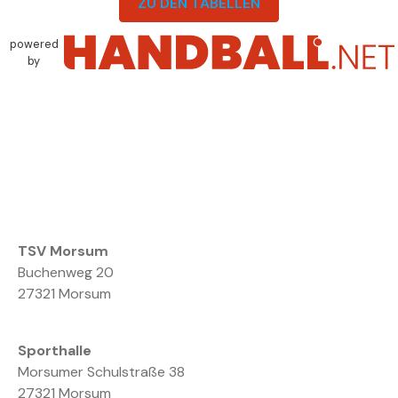
ZU DEN TABELLEN
powered
by
TSV Morsum
Buchenweg 20
27321 Morsum
Sporthalle
Morsumer Schulstraße 38
27321 Morsum