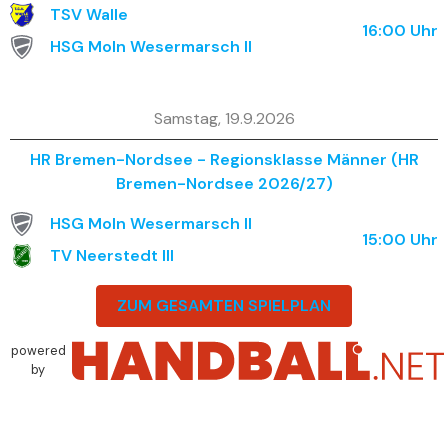
TSV Walle
16:00
Uhr
HSG MoIn Wesermarsch II
Samstag, 19.9.2026
HR Bremen-Nordsee - Regionsklasse Männer (HR
Bremen-Nordsee 2026/27)
HSG MoIn Wesermarsch II
15:00
Uhr
TV Neerstedt III
ZUM GESAMTEN SPIELPLAN
powered
by