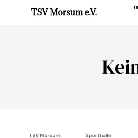
Ü
TSV Morsum e.V.
Kei
TSV Morsum
Sporthalle