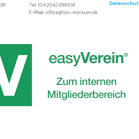
Datenschut
 38
Tel: (04204) 688519
E-Mail: office@tsv-morsum.de