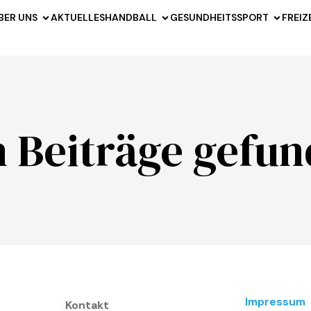
BER UNS
AKTUELLES
HANDBALL
GESUNDHEITSSPORT
FREIZ
n Beiträge gefun
Impressum
Kontakt